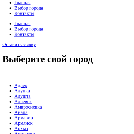
Главная
Выбор города
Контакты
Главная
Выбор города
Контакты
Оставить заявку
Выберите свой город
Адлер
Алупка
Алушта
Алчевск
Амвросиевка
Анапа
Армавир
Армянск
Архыз
Астрахань