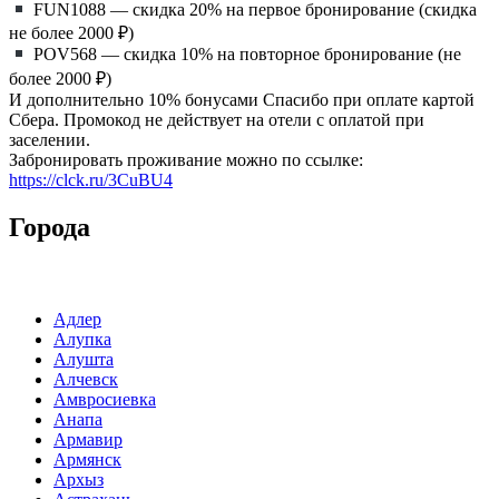
FUN1088 — скидка 20% на первое бронирование (скидка
не более 2000 ₽)
POV568 — скидка 10% на повторное бронирование (не
более 2000 ₽)
И дополнительно 10% бонусами Спасибо при оплате картой
Сбера. Промокод не действует на отели с оплатой при
заселении.
Забронировать проживание можно по ссылке:
https://clck.ru/3CuBU4
Города
Адлер
Алупка
Алушта
Алчевск
Амвросиевка
Анапа
Армавир
Армянск
Архыз