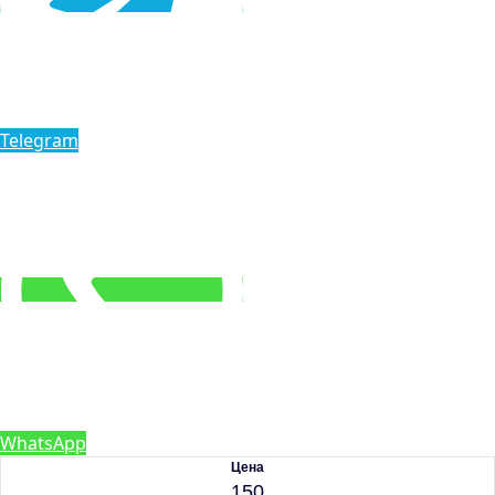
Telegram
WhatsApp
Цена
150