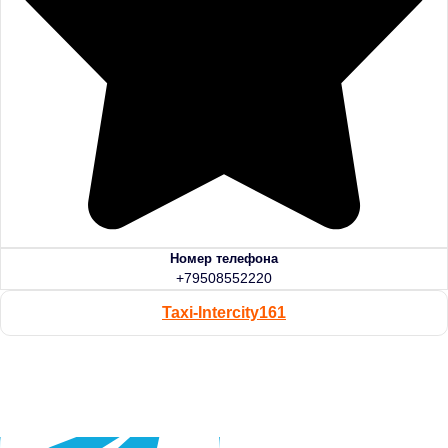
Номер телефона
+79508552220
Taxi-Intercity161