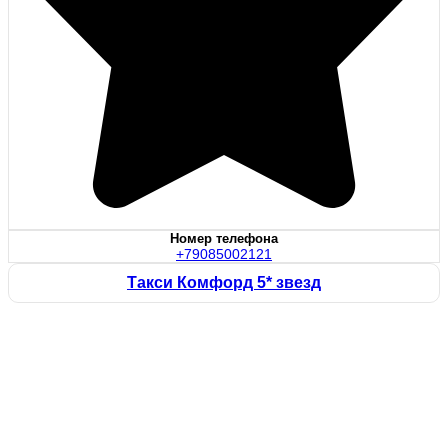
Номер телефона
+79085002121
Такси Комфорд 5* звезд