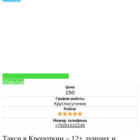
WhatsApp
Цена
150
График работы
Круглосуточно
Рейтиг
Номер телефона
+79281522245
Такси в Кропоткин – 12+ лучших и