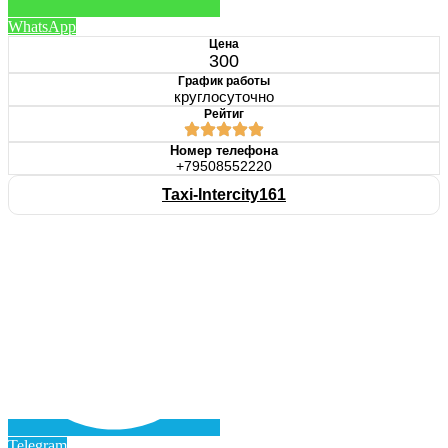
WhatsApp
Цена
300
График работы
круглосуточно
Рейтиг
Номер телефона
+79508552220
Taxi-Intercity161
Telegram