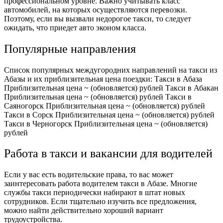
профессиональном уровне. Важно учитывать класс
автомобилей, на которых осуществляются перевозки.
Поэтому, если вы вызвали недорогое такси, то следует
ожидать, что приедет авто эконом класса.
Популярные направления
Список популярных междугородних направлений на такси из
Абазы и их приблизительная цена поездки: Такси в Абаза
Приблизительная цена ~ (обновляется) рублей Такси в Абакан
Приблизительная цена ~ (обновляется) рублей Такси в
Саяногорск Приблизительная цена ~ (обновляется) рублей
Такси в Сорск Приблизительная цена ~ (обновляется) рублей
Такси в Черногорск Приблизительная цена ~ (обновляется)
рублей
Работа в такси и вакансии для водителей
Если у вас есть водительские права, то вас может
заинтересовать работа водителем такси в Абазе. Многие
службы такси периодически набирают в штат новых
сотрудников. Если тщательно изучить все предложения,
можно найти действительно хороший вариант
трудоустройства.