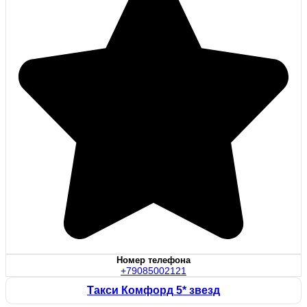
Номер телефона
+79085002121
Такси Комфорд 5* звезд