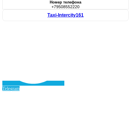
Номер телефона
+79508552220
Taxi-Intercity161
Telegram