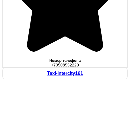
Номер телефона
+79508552220
Taxi-Intercity161